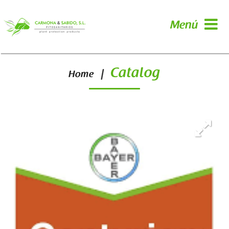
Menú
Catalog
|
Home