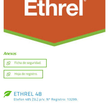
Anexos
Ficha de seguridad.
Hoja de registro.
ETHREL 48
Etefon 48% [SL] p/v. Nº Registro: 13299.