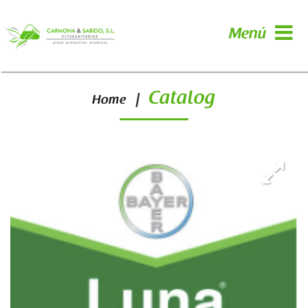
Menú
Catalog
|
Home