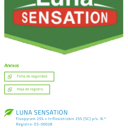
Anexos
Ficha de seguridad.
Hoja de registro.
LUNA SENSATION
Fluopyram 25% + triflosistrobin 25% [SC] p/v. N.º
Registro: ES-00028