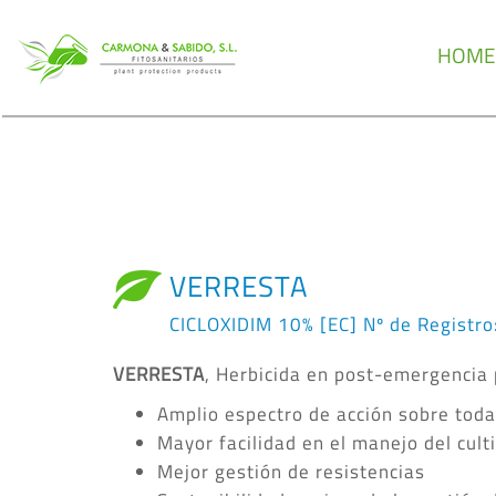
HOME
VERRESTA
CICLOXIDIM 10% [EC] Nº de Registr
VERRESTA
, Herbicida en post-emergencia 
Amplio espectro de acción sobre tod
Mayor facilidad en el manejo del cult
Mejor gestión de resistencias