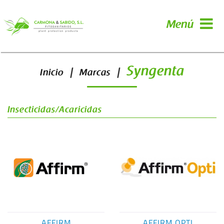
Menú
Syngenta
|
|
Inicio
Marcas
Insecticidas/Acaricidas
AFFIRM
AFFIRM OPTI