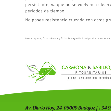
persistente, ya que no se vuelven a obser
periodos de tiempo.
No posee resistencia cruzada con otros gr
Leer etiqueta, ficha técnica y ficha de seguridad del producto antes de
Av. Diario Hoy, 24, 06009 Badajoz | +34 