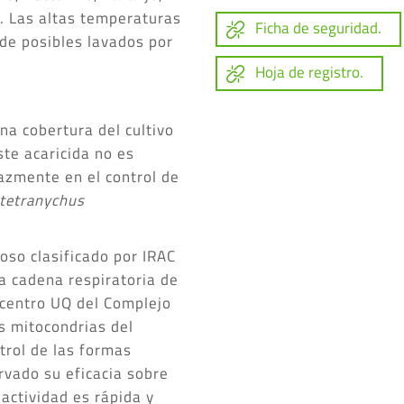
). Las altas temperaturas
Ficha de seguridad.
 de posibles lavados por
Hoja de registro.
na cobertura del cultivo
ste acaricida no es
cazmente en el control de
utetranychus
so clasificado por IRAC
a cadena respiratoria de
 centro UQ del Complejo
as mitocondrias del
trol de las formas
rvado su eficacia sobre
actividad es rápida y