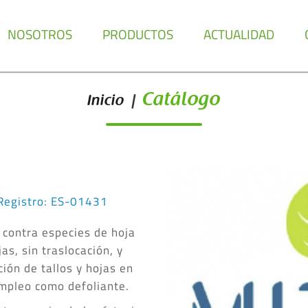
NOSOTROS
PRODUCTOS
ACTUALIDAD
Catálogo
Inicio
|
Registro: ES-01431
contra especies de hoja
s, sin traslocación, y
ión de tallos y hojas en
empleo como defoliante.