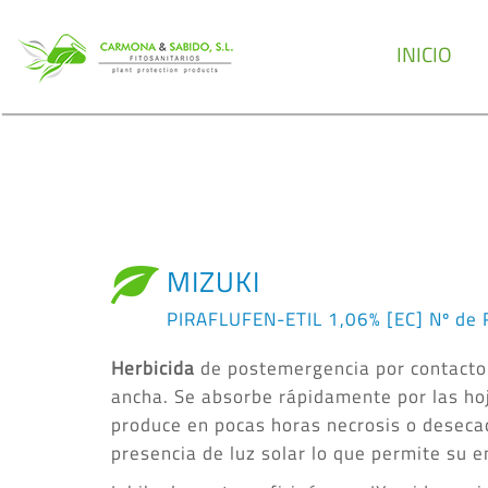
INICIO
MIZUKI
PIRAFLUFEN-ETIL 1,06% [EC] Nº de 
Herbicida
de postemergencia por contacto 
ancha. Se absorbe rápidamente por las hoja
produce en pocas horas necrosis o desecac
presencia de luz solar lo que permite su 