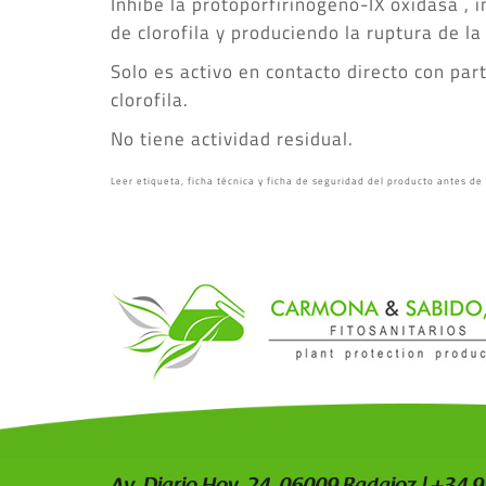
Inhibe la protoporfirinógeno-IX oxidasa , 
de clorofila y produciendo la ruptura de l
Solo es activo en contacto directo con par
clorofila.
No tiene actividad residual.
Leer etiqueta, ficha técnica y ficha de seguridad del producto antes de