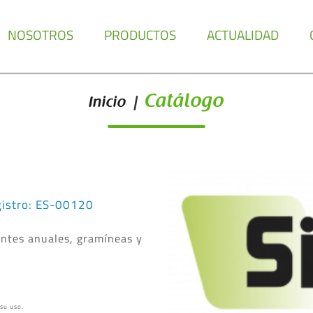
NOSOTROS
PRODUCTOS
ACTUALIDAD
Catálogo
Inicio
|
istro: ES-00120
tantes anuales, gramíneas y
 su uso.