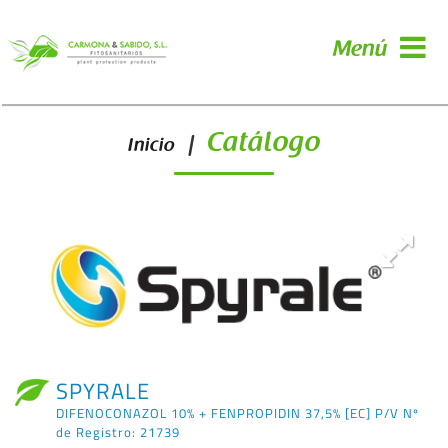
Menú
Catálogo
|
Inicio
SPYRALE
DIFENOCONAZOL 10% + FENPROPIDIN 37,5% [EC] P/V Nº
de Registro: 21739