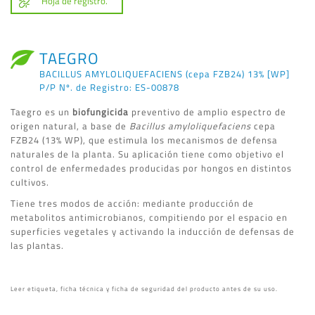
Hoja de registro.
TAEGRO
BACILLUS AMYLOLIQUEFACIENS (cepa FZB24) 13% [WP]
P/P Nº. de Registro: ES-00878
Taegro es un
biofungicida
preventivo de amplio espectro de
origen natural, a base de
Bacillus amyloliquefaciens
cepa
FZB24 (13% WP), que estimula los mecanismos de defensa
naturales de la planta. Su aplicación tiene como objetivo el
control de enfermedades producidas por hongos en distintos
cultivos.
Tiene tres modos de acción: mediante producción de
metabolitos antimicrobianos, compitiendo por el espacio en
superficies vegetales y activando la inducción de defensas de
las plantas.
Leer etiqueta, ficha técnica y ficha de seguridad del producto antes de su uso.