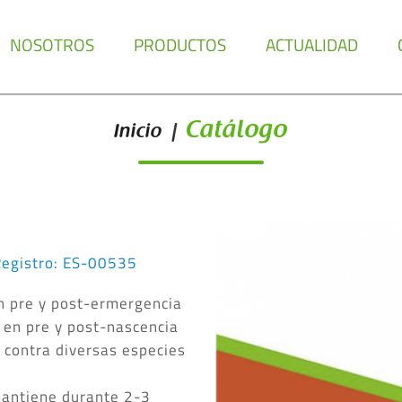
NOSOTROS
PRODUCTOS
ACTUALIDAD
Catálogo
Inicio
|
egistro: ES-00535
en pre y post-ermergencia
 en pre y post-nascencia
z contra diversas especies
mantiene durante 2-3