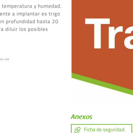
e temperatura y humedad.
iente a implantar es trigo
 en profundidad hasta 20
 diluir los posibles
 su uso
Anexos
Ficha de seguridad.