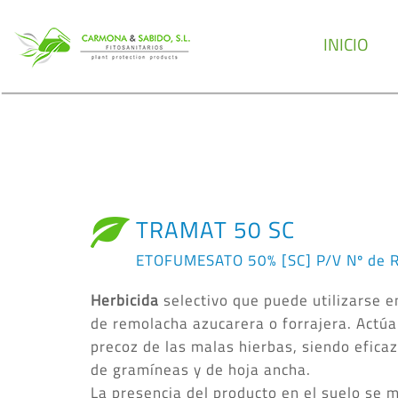
INICIO
TRAMAT 50 SC
ETOFUMESATO 50% [SC] P/V Nº de R
Herbicida
selectivo que puede utilizarse 
de remolacha azucarera o forrajera. Actúa
precoz de las malas hierbas, siendo efica
de gramíneas y de hoja ancha.
La presencia del producto en el suelo se 