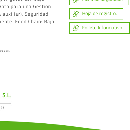
 Apto para una Gestión
Hoja de registro.
 auxiliar). Seguridad:
iente. Food Chain: Baja
Folleto Informativo.
 su uso.