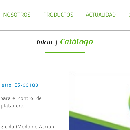
NOSOTROS
PRODUCTOS
ACTUALIDAD
Catálogo
Inicio
|
istro: ES-00183
para el control de
 platanera.
ngicida (Modo de Acción